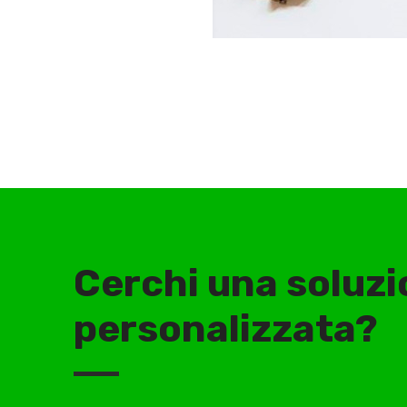
Cerchi una soluz
personalizzata?