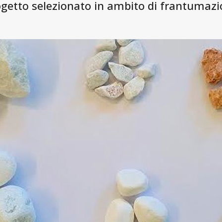
ogetto selezionato in ambito di frantumazio