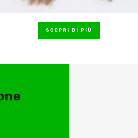
SCOPRI DI PIÙ
ione